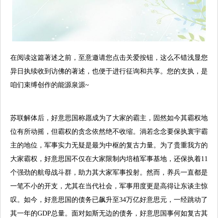
在阅读这篇著述之前，至意邀请您点击关爱按钮，这么不错浅显您
异日执续收到访佛的著述，也便于进行征询和共享。您的支执，是
咱们束缚创作的能源泉源~
苏联解体后，好意思国称愿成为了大家的霸主，固然如今其霸权地
位有所动摇，但霸权的贪念依然绝不收缩。淌若念念要保执寰宇霸
主的地位，军事实力无疑是最为中枢的复古力量。为了贵重我方的
大家霸权，好意思国不仅在大家限制内培植军事基地，还保执着11
个强劲的航母战斗群，助力其大家军事投射。然而，养兵一直都是
一笔不小的开支，尤其在当代社会，军事用度更是高得让东谈主惊
叹。如今，好意思国的债务已飙升至34万亿好意思元，一经跳动了
其一年的GDP总量。面对如斯无边的债务，好意思国事何如复古其