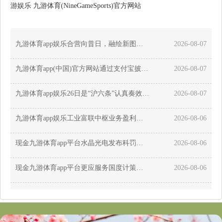
游娱乐 九游体育(NineGameSports)官方网站
九游体育app娱乐合营向昔日，融绘新图景！嘉定统战文化周回眸→-九游娱乐 九游体育(NineGameSports)官方网站
2026-08-07
九游体育app(中国)官方网站通过支付宝披发商圈奢华券、通过携程披发住宿奢华券-九游娱乐 九游体育(NineGameSports)官方网站
2026-08-07
九游体育app娱乐26日是“沪六条”认真奏效后的第一天-九游娱乐 九游体育(NineGameSports)官方网站
2026-08-07
九游体育app娱乐工业富联中枢业务盈利材干彰显苍劲增长动能-九游娱乐 九游体育(NineGameSports)官方网站
2026-08-06
现金九游体育app平台水晶光电发布科罚层面养息公告-九游娱乐 九游体育(NineGameSports)官方网站
2026-08-06
现金九游体育app平台更应服务国度计策与实体经济-九游娱乐 九游体育(NineGameSports)官方网站
2026-08-06