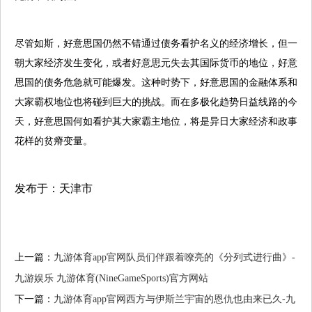
尽管如斯，好意思国仍然不错通过债务看护名义的经济增长，但一
朝大家经济发生变化，或者好意思元失去其国际货币的地位，好意
思国的债务危急就可能爆发。这种时势下，好意思国的金融体系和
大家霸权地位也将碰到巨大的挑战。而在多极化趋势日益线路的今
天，好意思国何如看护其大家霸主地位，将是异日大家经济和政事
花样的贫瘠变量。
发布于：天津市
上一篇：
九游体育app官网队员们伴跟着嘹亮的《分列式进行曲》-
九游娱乐 九游体育(NineGameSports)官方网站
下一篇：
九游体育app官网西方与伊斯兰宇宙的恩仇也由来已久-九