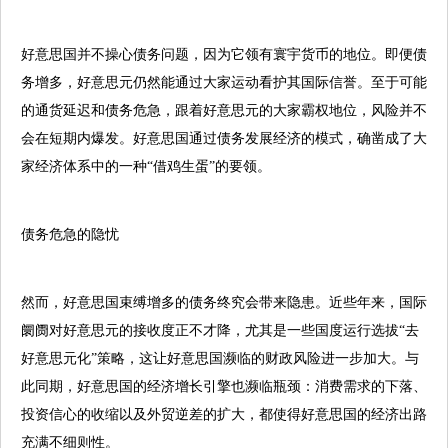
好意思国并不操心债务问题，因为它领有寰宇货币的地位。即便债
务增多，好意思元仍然能通过大家运动看护其国际信誉。至于可能
的通货延迟和债务危急，跟着好意思元的大家霸权地位，风险并不
会在短期内爆发。好意思国通过债务发展经济的模式，确凿成了大
家经济体系中的一种“借鸡生蛋”的要领。
债务危急的隐忧
然而，好意思国束缚增多的债务终究会带来隐患。近些年来，国际
阛阓对好意思元的接收度正不才降，尤其是一些国度运行选拔“去
好意思元化”策略，这让好意思国濒临的财政风险进一步加大。与
此同期，好意思国的经济增长引擎也濒临瓶颈：消费需求的下落、
投资信心的收缩以及外贸逆差的扩大，都使得好意思国的经济出路
充满不细则性。