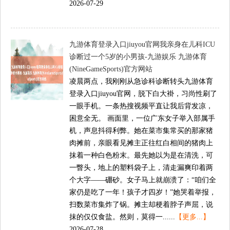
2026-07-29
九游体育登录入口jiuyou官网我亲身在儿科ICU
诊断过一个5岁的小男孩-九游娱乐 九游体育
(NineGameSports)官方网站
凌晨两点，我刚刚从急诊科诊断转头九游体育
登录入口jiuyou官网，脱下白大褂，习尚性刷了
一眼手机。一条热搜视频平直让我后背发凉，
困意全无。 画面里，一位广东女子举入部属手
机，声息抖得利弊。她在菜市集常买的那家猪
肉摊前，亲眼看见摊主正往红白相间的猪肉上
抹着一种白色粉末。最先她以为是在清洗，可
一瞥头，地上的塑料袋子上，清走漏爽印着两
个大字——硼砂。女子马上就崩溃了：“咱们全
家仍是吃了一年！孩子才四岁！”她哭着举报，
扫数菜市集炸了锅。摊主却梗着脖子声屈，说
抹的仅仅食盐。然则，莫得一......
【更多...】
2026-07-28