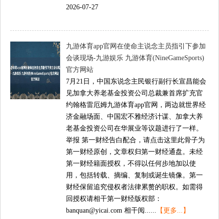
2026-07-27
九游体育app官网在使命主说念主员指引下参加
会谈现场-九游娱乐 九游体育(NineGameSports)
官方网站
7月21日，中国东说念主民银行副行长宣昌能会
见加拿大养老基金投资公司总裁兼首席扩充官
约翰格雷厄姆九游体育app官网，两边就世界经
济金融场面、中国宏不雅经济计谋、加拿大养
老基金投资公司在华展业等议题进行了一样。
举报 第一财经告白配合，请点击这里此骨子为
第一财经原创，文章权归第一财经通盘。未经
第一财经籍面授权，不得以任何步地加以使
用，包括转载、摘编、复制或诞生镜像。第一
财经保留追究侵权者法律累赘的职权。如需得
回授权请相干第一财经版权部：
banquan@yicai.com 相干阅......
【更多...】