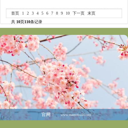
首页
1
2
3
4
5
6
7
8
9
10
下一页
末页
共
10
页
110
条记录
官网：
www.maenobuild.com