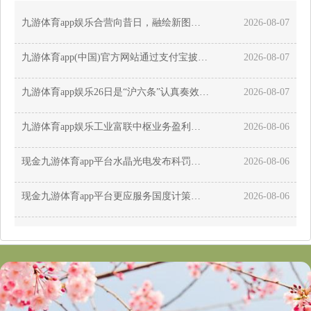
九游体育app娱乐合营向昔日，融绘新图景！嘉定统战文化周回眸→-九游娱乐 九游体育(NineGameSports)官方网站
2026-08-07
九游体育app(中国)官方网站通过支付宝披发商圈奢华券、通过携程披发住宿奢华券-九游娱乐 九游体育(NineGameSports)官方网站
2026-08-07
九游体育app娱乐26日是“沪六条”认真奏效后的第一天-九游娱乐 九游体育(NineGameSports)官方网站
2026-08-07
九游体育app娱乐工业富联中枢业务盈利材干彰显苍劲增长动能-九游娱乐 九游体育(NineGameSports)官方网站
2026-08-06
现金九游体育app平台水晶光电发布科罚层面养息公告-九游娱乐 九游体育(NineGameSports)官方网站
2026-08-06
现金九游体育app平台更应服务国度计策与实体经济-九游娱乐 九游体育(NineGameSports)官方网站
2026-08-06