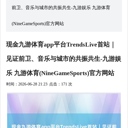
前卫、音乐与城市的共振共生-九游娱乐 九游体育
(NineGameSports)官方网站
现金九游体育app平台TrendsLive首站｜
见证前卫、音乐与城市的共振共生-九游娱
乐 九游体育(NineGameSports)官方网站
时间：2026-06-28 21:23
点击：171 次