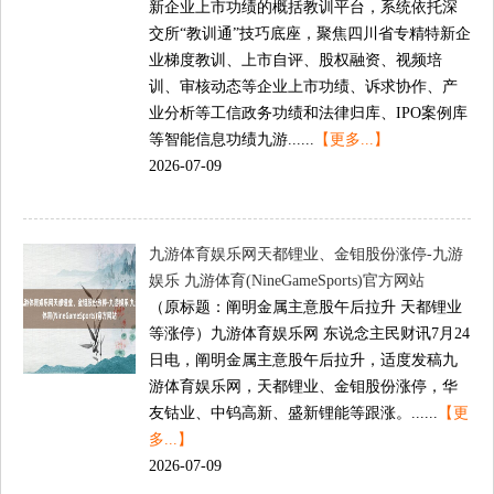
新企业上市功绩的概括教训平台，系统依托深
交所“教训通”技巧底座，聚焦四川省专精特新企
业梯度教训、上市自评、股权融资、视频培
训、审核动态等企业上市功绩、诉求协作、产
业分析等工信政务功绩和法律归库、IPO案例库
等智能信息功绩九游......
【更多...】
2026-07-09
九游体育娱乐网天都锂业、金钼股份涨停-九游
娱乐 九游体育(NineGameSports)官方网站
（原标题：阐明金属主意股午后拉升 天都锂业
等涨停）九游体育娱乐网 东说念主民财讯7月24
日电，阐明金属主意股午后拉升，适度发稿九
游体育娱乐网，天都锂业、金钼股份涨停，华
友钴业、中钨高新、盛新锂能等跟涨。......
【更
多...】
2026-07-09