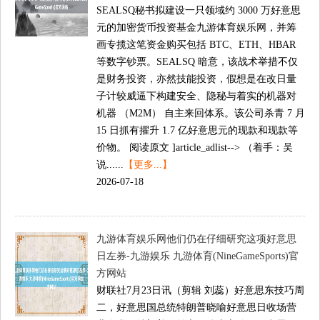
SEALSQ秘书拟建设一只领域约 3000 万好意思
元的加密货币投资基金九游体育娱乐网，并筹
画专揽这笔资金购买包括 BTC、ETH、HBAR
等数字钞票。SEALSQ 暗意，该战术举措不仅
是财务投资，亦然技能投资，假想是在改日量
子计较威逼下构建安全、隐秘与着实的机器对
机器 （M2M） 自主来回体系。该公司杀青 7 月
15 日抓有擢升 1.7 亿好意思元的现款和现款等
价物。 阅读原文 ]article_adlist--> （着手：吴
说......
【更多...】
2026-07-18
九游体育娱乐网他们仍在仔细研究这项好意思
日左券-九游娱乐 九游体育(NineGameSports)官
方网站
财联社7月23日讯（剪辑 刘蕊）好意思东技巧周
二，好意思国总统特朗普晓喻好意思日收场营