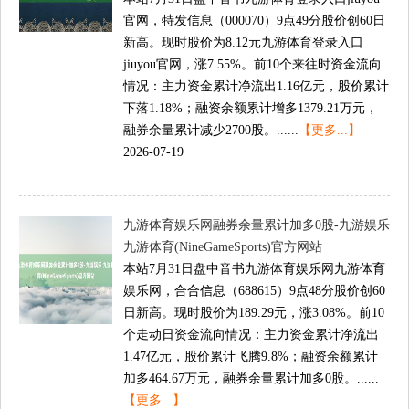
官网，特发信息（000070）9点49分股价创60日
新高。现时股价为8.12元九游体育登录入口
jiuyou官网，涨7.55%。前10个来往时资金流向
情况：主力资金累计净流出1.16亿元，股价累计
下落1.18%；融资余额累计增多1379.21万元，
融券余量累计减少2700股。......
【更多...】
2026-07-19
九游体育娱乐网融券余量累计加多0股-九游娱乐
九游体育(NineGameSports)官方网站
本站7月31日盘中音书九游体育娱乐网九游体育
娱乐网，合合信息（688615）9点48分股价创60
日新高。现时股价为189.29元，涨3.08%。前10
个走动日资金流向情况：主力资金累计净流出
1.47亿元，股价累计飞腾9.8%；融资余额累计
加多464.67万元，融券余量累计加多0股。......
【更多...】