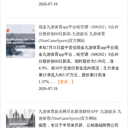
2026-07-19
现金九游体育app平台哈空调（600202）9点49
分股价创60日新高-九游娱乐 九游体育
(NineGameSports)官方网站
本站7月31日盘中音信现金九游体育app平台现
金九游体育app平台，哈空调（600202）9点49
分股价创60日新高。现时股价为5.99元，涨
4.9%。前10个交游日资金流向情况：主力资金
累计净流入865.97万元，股价累计高涨
1.37%......
【更多...】
2026-07-19
九游体育娱乐网尽在新浪财经APP -九游娱乐 九
游体育(NineGameSports)官方网站
据悉，专注于半导体开辟、公钥基础阵势公司