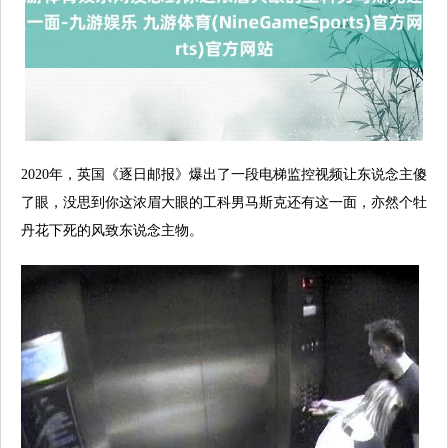
2020年，英国《逐日邮报》爆出了一段电梯监控视频让东说念主傻
了眼，没思到你这浓眉大眼的工科男马斯克还有这一面，亦然个牡
丹花下死的风致东说念主物。