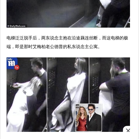
电梯泛泛脱手后，两东说念主抱在沿途藕连丝断，而这电梯的极
端，即是那时艾梅柏老公德普的私东说念主公寓。