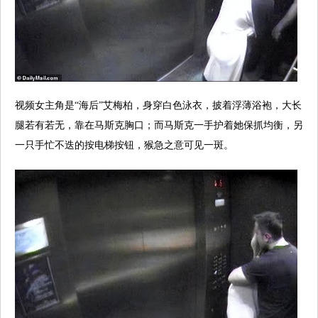
视频女主角是“海后”艾梅柏，身穿白色泳衣，披着浮薄浴袍，大长
腿若有若无，靠在马斯克胸口；而马斯克一手护着她保抓均衡，另
一只手忙不迭的按电梯按钮，猴急之意可见一斑。