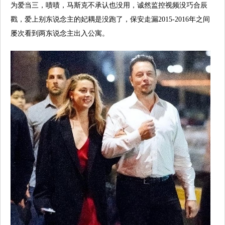
为爱当三，啧啧，马斯克不承认也没用，诚然监控视频没巧合辰
戳，爱上别东说念主的妃耦是没跑了，保安走漏2015-2016年之间
屡次看到两东说念主出入公寓。