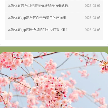
九游体育娱乐网也暗意你正稳步向概念迈进-九游娱乐 九游体育(NineGameSports)官方网站
2026-08-06
九游体育app娱乐甚而于当练习的画面出当前-九游娱乐 九游体育(NineGameSports)官方网站
2026-08-05
九游体育app官网恰是咱们如今打造《ILL》想要达到的心境标杆-九游娱乐 九游体育(NineGameSports)官方网站
2026-08-05