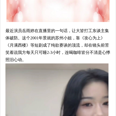
最近演员岳雨婷在直播里的一句话，让大皆打工东谈主集
体破防。这个2001年景就的苏州小姐，靠《攻心为上》
《月满西楼》等短剧成了纯欲赛谈的顶流，却在镜头前苦
笑着说我方每天只可睡2-3小时，连喝咖啡皆分不清是心悸
照旧心动。