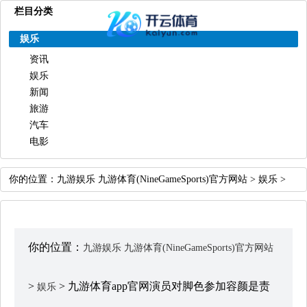
栏目分类
娱乐
资讯
娱乐
新闻
旅游
汽车
电影
你的位置：
九游娱乐 九游体育(NineGameSports)官方网站
>
娱乐
>
你的位置：
九游娱乐 九游体育(NineGameSports)官方网站
>
> 九游体育app官网演员对脚色参加容颜是责
娱乐