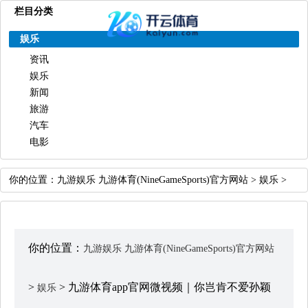
栏目分类
娱乐
资讯
娱乐
新闻
旅游
汽车
电影
你的位置：
九游娱乐 九游体育(NineGameSports)官方网站
>
娱乐
>
你的位置：
九游娱乐 九游体育(NineGameSports)官方网站
>
> 九游体育app官网微视频｜你岂肯不爱孙颖
娱乐