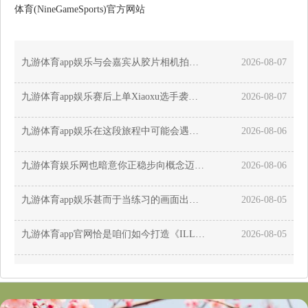
体育(NineGameSports)官方网站
九游体育app娱乐与会嘉宾从胶片相机拍游戏画面的稿纸时间-九游娱乐 九游体育(NineGameSports)官方网站
2026-08-07
九游体育app娱乐赛后上单Xiaoxu选手袭取外媒视频专访-九游娱乐 九游体育(NineGameSports)官方网站
2026-08-07
九游体育app娱乐在这段旅程中可能会遇到一些挑战-九游娱乐 九游体育(NineGameSports)官方网站
2026-08-06
九游体育娱乐网也暗意你正稳步向概念迈进-九游娱乐 九游体育(NineGameSports)官方网站
2026-08-06
九游体育app娱乐甚而于当练习的画面出当前-九游娱乐 九游体育(NineGameSports)官方网站
2026-08-05
九游体育app官网恰是咱们如今打造《ILL》想要达到的心境标杆-九游娱乐 九游体育(NineGameSports)官方网站
2026-08-05