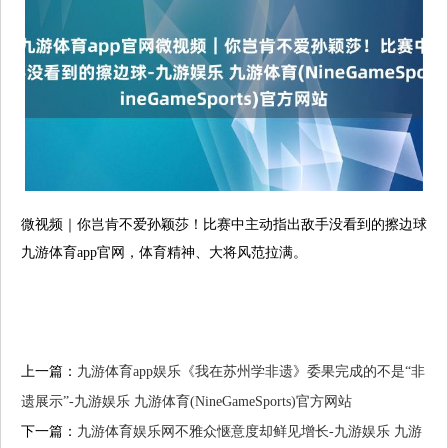
微视频｜你岂肯不爱孙颖莎！比赛中主动指出敌手没看到的擦边球
九游体育app官网，体育精神、大将风范拉满。
上一篇：
九游体育app娱乐《我在苏州学非遗》委果完成的不是“非
遗展示”-九游娱乐 九游体育(NineGameSports)官方网站
下一篇：
九游体育娱乐网不雅众惬意度却鲜见增长-九游娱乐 九游