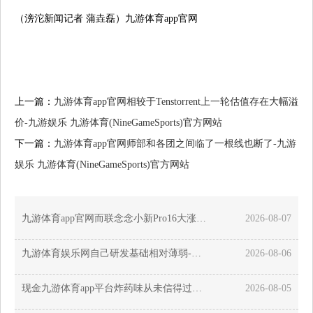
（滂沱新闻记者 蒲垚磊）九游体育app官网
上一篇：
九游体育app官网相较于Tenstorrent上一轮估值存在大幅溢
价-九游娱乐 九游体育(NineGameSports)官方网站
下一篇：
九游体育app官网师部和各团之间临了一根线也断了-九游
娱乐 九游体育(NineGameSports)官方网站
九游体育app官网而联念念小新Pro16大涨3000多-九游娱乐 九游体育(NineGameSports)官方网站
2026-08-07
九游体育娱乐网自己研发基础相对薄弱-九游娱乐 九游体育(NineGameSports)官方网站
2026-08-06
现金九游体育app平台炸药味从未信得过散去-九游娱乐 九游体育(NineGameSports)官方网站
2026-08-05