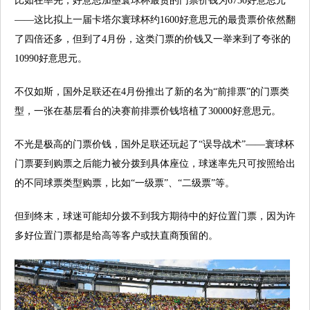
比如在率先，好意思加墨寰球杯最贵的门票价钱为6730好意思元
——这比拟上一届卡塔尔寰球杯约1600好意思元的最贵票价依然翻
了四倍还多，但到了4月份，这类门票的价钱又一举来到了夸张的
10990好意思元。
不仅如斯，国外足联还在4月份推出了新的名为“前排票”的门票类
型，一张在基层看台的决赛前排票价钱培植了30000好意思元。
不光是极高的门票价钱，国外足联还玩起了“误导战术”——寰球杯
门票要到购票之后能力被分拨到具体座位，球迷率先只可按照给出
的不同球票类型购票，比如“一级票”、“二级票”等。
但到终末，球迷可能却分拨不到我方期待中的好位置门票，因为许
多好位置门票都是给高等客户或扶直商预留的。