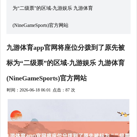
为“二级票”的区域-九游娱乐 九游体育
(NineGameSports)官方网站
九游体育app官网将座位分拨到了原先被
标为“二级票”的区域-九游娱乐 九游体育
(NineGameSports)官方网站
时间：2026-06-18 06:01
点击：87 次