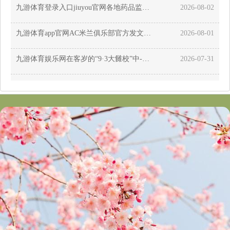
九游体育登录入口jiuyou官网各地药品监管部门要严格落实国度药监局职责部署-九游娱乐 九游体育(NineGameSports)官方网站
2026-08-02
九游体育app官网AC米兰俱乐部官方发文复兴称音讯演叨-九游娱乐 九游体育(NineGameSports)官方网站
2026-08-01
九游体育娱乐网在客岁的“9·3大雠校”中-九游娱乐 九游体育(NineGameSports)官方网站
2026-07-31