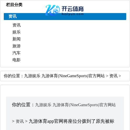
栏目分类
资讯
资讯
娱乐
新闻
旅游
汽车
电影
你的位置：
九游娱乐 九游体育(NineGameSports)官方网站
>
资讯
>
你的位置：
九游娱乐 九游体育(NineGameSports)官方网站
>
> 九游体育app官网将座位分拨到了原先被标
资讯