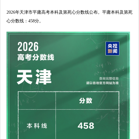
2026年天津市平庸高考本科及第死心分数线公布。平庸本科及第死
心分数线：458分。