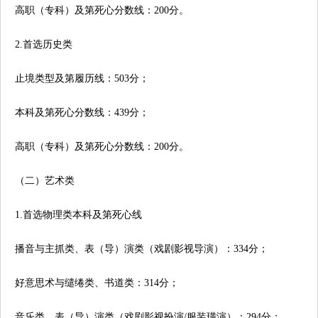
高职（专科）及第死心分数线：200分。
2.首选历史类
止境类型及第履历线：503分；
本科及第死心分数线：439分；
高职（专科）及第死心分数线：200分。
（二）艺术类
1.首选物理类本科及第死心线
播音与主抓类、表（导）演类（戏剧影视导演）：334分；
好意思术与缱绻类、书道类：314分；
音乐类、表（导）演类（戏剧影视扮演/服装璜演）：294分；