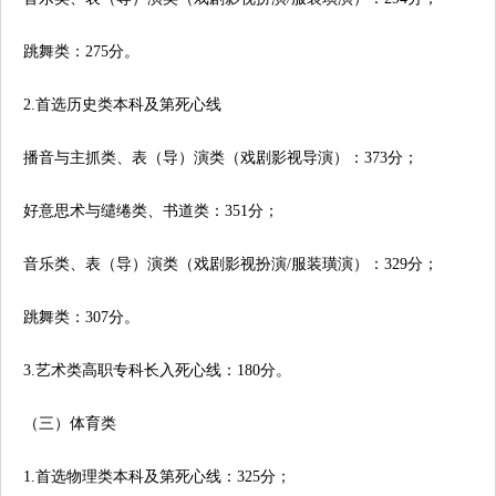
跳舞类：275分。
2.首选历史类本科及第死心线
播音与主抓类、表（导）演类（戏剧影视导演）：373分；
好意思术与缱绻类、书道类：351分；
音乐类、表（导）演类（戏剧影视扮演/服装璜演）：329分；
跳舞类：307分。
3.艺术类高职专科长入死心线：180分。
（三）体育类
1.首选物理类本科及第死心线：325分；