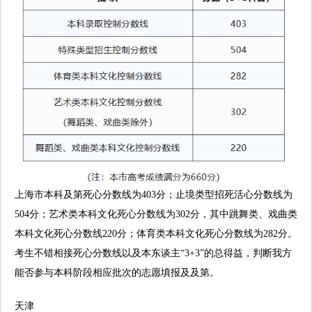
上海市本科及第死心分数线为403分；止境类型招死活心分数线为
504分；艺术类本科文化死心分数线为302分，其中跳舞类、戏曲类
本科文化死心分数线220分；体育类本科文化死心分数线为282分。
考生不错相接死心分数线以及本东谈主“3+3”的总得益，判断我方
能否参与本科阶段相应批次的志愿填报及及第。
天津