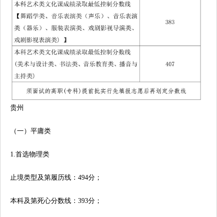
贵州
（一）平庸类
1.首选物理类
止境类型及第履历线：494分；
本科及第死心分数线：393分；