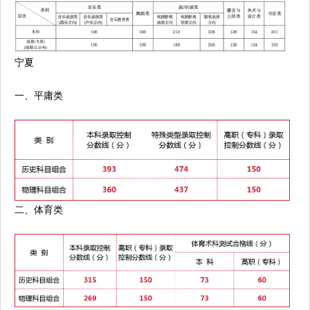
宁夏
一、平庸类
二、体育类