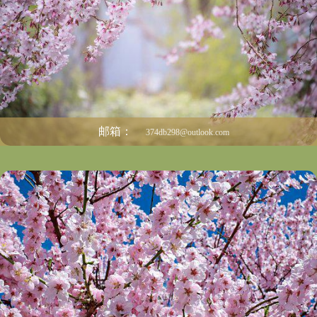
邮箱：
374db298@outlook.com