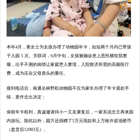
本年4月，黄女士为女孩办理了动物园年卡，短短两个月内已带孩
子入园 5 次。关联词，6月中旬，女孩被确诊患上恶性横纹肌赘
瘤，出乎不测的病情让家庭堕入窘境，入院救济所需的高额医疗
费，成为压在父母肩头的重任。
接到电话后，南通丛林野机动物园不仅为家长办理了年卡退款手
续，更作念出决定：
保留年卡权利，真诚邀请待小一又友康复后，一家东说念主再来园
内游玩。除此以外，园方还捐赠了5万元现款和上万枚许诺池硬币
（盘货后12083元）。