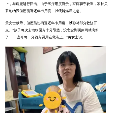
上，与病魔进行回击。由于医疗用度腾贵，家庭职守较重，家长关
系动物园但愿能退还年卡用度，以缓解燃眉之急。
黄女士默示，但愿能协商退还年卡用度，以弥补部分救济开
支。“孩子每次去动物园齐十分昂然，没念念到顷刻间就病倒
了…… 当今每一分钱齐要用在救济上。”黄女士说。