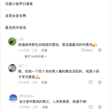
但愿小孩早日康复
这里会是全网
最灵的许诺池