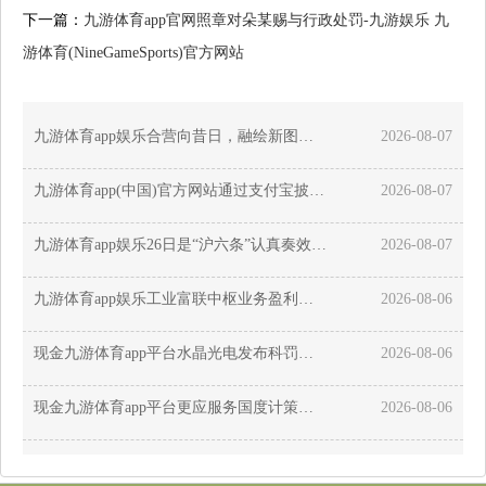
下一篇：
九游体育app官网照章对朵某赐与行政处罚-九游娱乐 九
游体育(NineGameSports)官方网站
九游体育app娱乐合营向昔日，融绘新图景！嘉定统战文化周回眸→-九游娱乐 九游体育(NineGameSports)官方网站
2026-08-07
九游体育app(中国)官方网站通过支付宝披发商圈奢华券、通过携程披发住宿奢华券-九游娱乐 九游体育(NineGameSports)官方网站
2026-08-07
九游体育app娱乐26日是“沪六条”认真奏效后的第一天-九游娱乐 九游体育(NineGameSports)官方网站
2026-08-07
九游体育app娱乐工业富联中枢业务盈利材干彰显苍劲增长动能-九游娱乐 九游体育(NineGameSports)官方网站
2026-08-06
现金九游体育app平台水晶光电发布科罚层面养息公告-九游娱乐 九游体育(NineGameSports)官方网站
2026-08-06
现金九游体育app平台更应服务国度计策与实体经济-九游娱乐 九游体育(NineGameSports)官方网站
2026-08-06