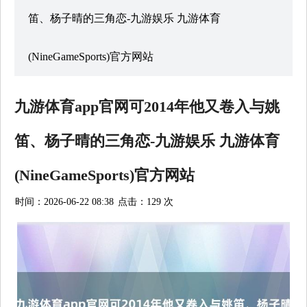
笛、杨子晴的三角恋-九游娱乐 九游体育
(NineGameSports)官方网站
九游体育app官网可2014年他又卷入与姚
笛、杨子晴的三角恋-九游娱乐 九游体育
(NineGameSports)官方网站
时间：2026-06-22 08:38
点击：129 次