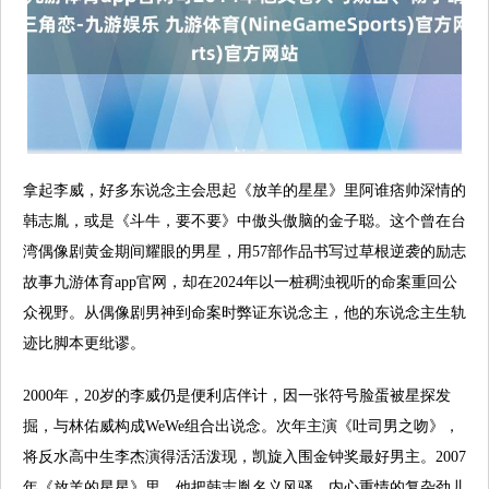
拿起李威，好多东说念主会思起《放羊的星星》里阿谁痞帅深情的
韩志胤，或是《斗牛，要不要》中傲头傲脑的金子聪。这个曾在台
湾偶像剧黄金期间耀眼的男星，用57部作品书写过草根逆袭的励志
故事九游体育app官网，却在2024年以一桩稠浊视听的命案重回公
众视野。从偶像剧男神到命案时弊证东说念主，他的东说念主生轨
迹比脚本更纰谬。
2000年，20岁的李威仍是便利店伴计，因一张符号脸蛋被星探发
掘，与林佑威构成WeWe组合出说念。次年主演《吐司男之吻》，
将反水高中生李杰演得活活泼现，凯旋入围金钟奖最好男主。2007
年《放羊的星星》里，他把韩志胤名义风骚、内心重情的复杂劲儿