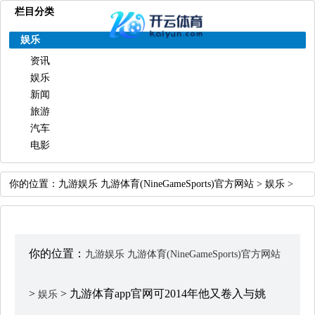
栏目分类
娱乐
资讯
娱乐
新闻
旅游
汽车
电影
你的位置：
九游娱乐 九游体育(NineGameSports)官方网站
>
娱乐
>
你的位置：
九游娱乐 九游体育(NineGameSports)官方网站
>
> 九游体育app官网可2014年他又卷入与姚
娱乐