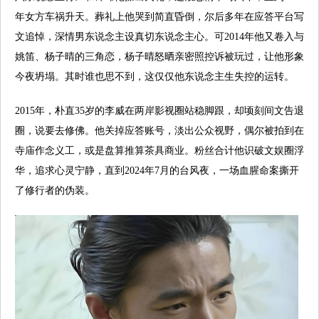
年女方车祸升天。葬礼上他哭到简直昏倒，尔后多年在应答平台写
文追悼，深情男东说念主设真切东说念主心。可2014年他又卷入与
姚笛、杨子晴的三角恋，杨子晴怒晒亲密照控诉被玩过，让他形象
今夜坍塌。其时谁也思不到，这仅仅他东说念主生失控的运转。
2015年，朴直35岁的李威在两岸影视圈站稳脚跟，却顷刻间文告退
圈，说要去修佛。他关掉应答账号，淡出公众视野，偶尔被拍到在
寺庙作念义工，或是盘算推算茶具商业。粉丝合计他识破文娱圈浮
华，追求心灵宁静，直到2024年7月的台风夜，一场血腥命案撕开
了修行者的伪装。