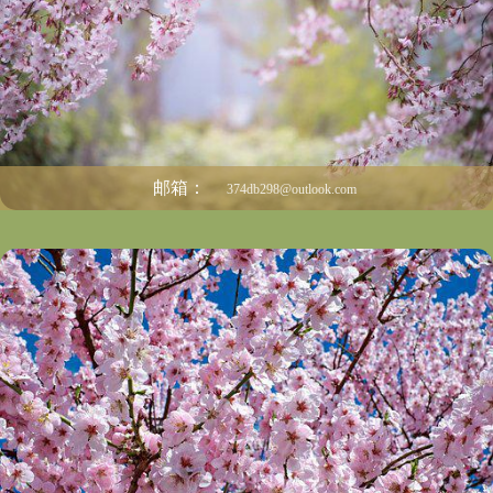
邮箱：
374db298@outlook.com